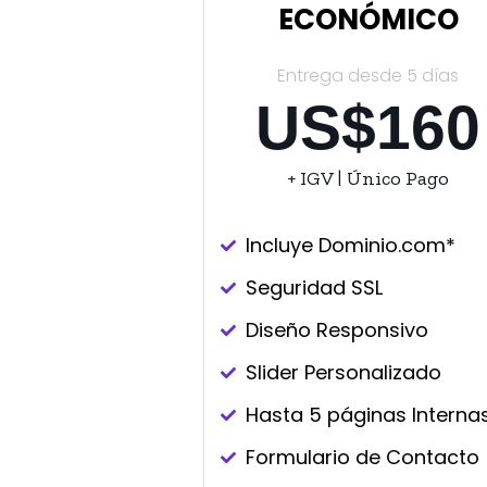
ECONÓMICO
Entrega desde 5 días
US$160
+ IGV | Único Pago
Incluye Dominio.com*
Seguridad SSL
Diseño Responsivo​
Slider Personalizado
Hasta 5 páginas Interna
Formulario de Contacto​