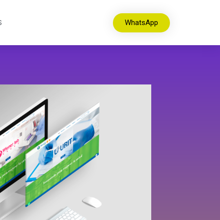
S
WhatsApp