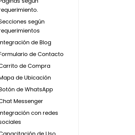
Páginas según
requerimiento.
Secciones según
requerimientos
Integración de Blog
Formulario de Contacto​
Carrito de Compra
Mapa de Ubicación​
Botón de WhatsApp
Chat Messenger
Integración con redes
sociales
Capacitación de Uso.