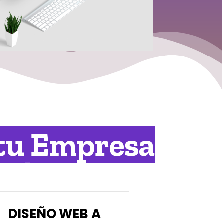
tu Empresa
DISEÑO WEB A