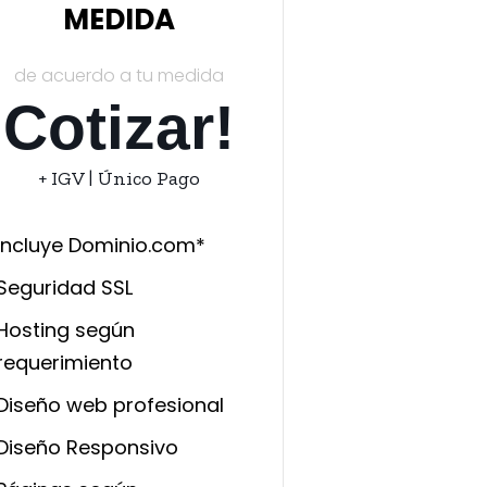
MEDIDA
de acuerdo a tu medida
Cotizar!
+ IGV | Único Pago
Incluye Dominio.com*
Seguridad SSL
Hosting según
requerimiento
Diseño web profesional
Diseño Responsivo​