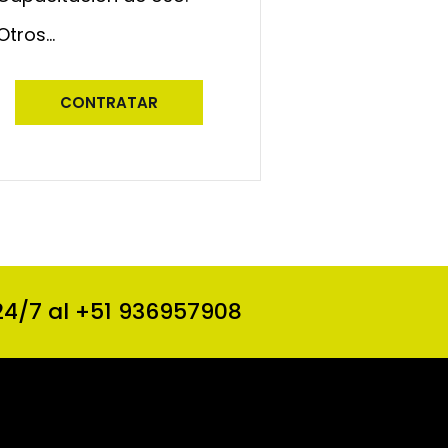
Otros...
CONTRATAR
24/7 al +51 936957908