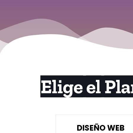
Elige el Pl
DISEÑO WEB