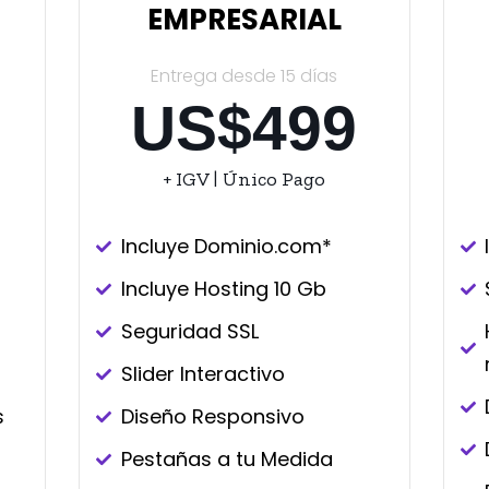
EMPRESARIAL
Entrega desde 15 días
US$499
+ IGV | Único Pago
Incluye Dominio.com*
Incluye Hosting 10 Gb
Seguridad SSL
Slider Interactivo
s
Diseño Responsivo​
Pestañas a tu Medida