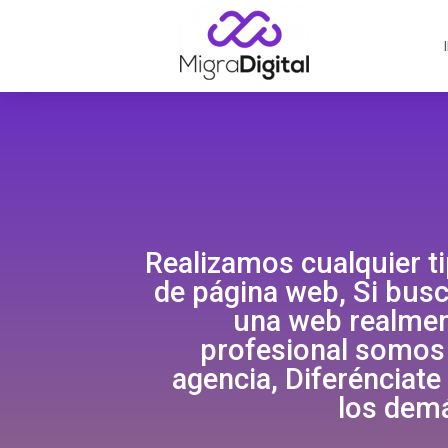
Realizamos cualquier t
de página web, Si bus
una web realme
profesional somos
agencia, Diferénciate
los dem