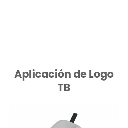
MIGRA
Tu Empresa
Digital
DIGITAL
Aplicación de Logo
TB
h