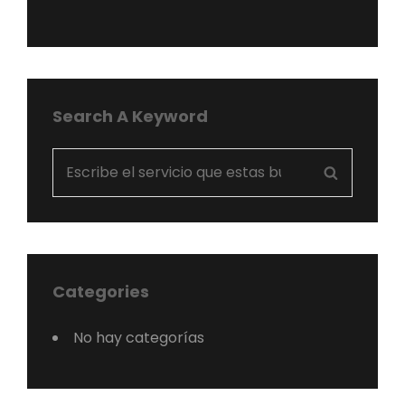
Search A Keyword
Search
Search
for:
Categories
No hay categorías