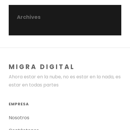
Archives
MIGRA DIGITAL
Ahora estar en la nube, no es estar en la nada, es
estar en todas partes
EMPRESA
Nosotros