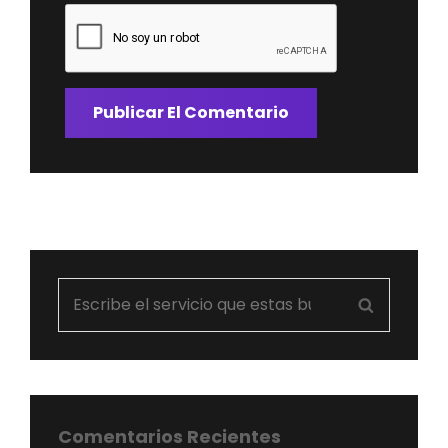
Search
Search
for:
Comentarios Recientes